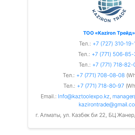
ТОО «Kaziron Трейд»
Тел.:
+7 (727) 310-19-
Тел.:
+7 (771) 506-85-
Тел.:
+7 (771) 718-82-
Тел.:
+7 (771) 708-08-08
(Wh
Тел.:
+7 (771) 718-80-97
(Wh
Email.:
Info@kaztoolexpo.kz
,
manager
kazirontrade@gmail.c
г. Алматы, ул. Казбек би 22, БЦ Жанер