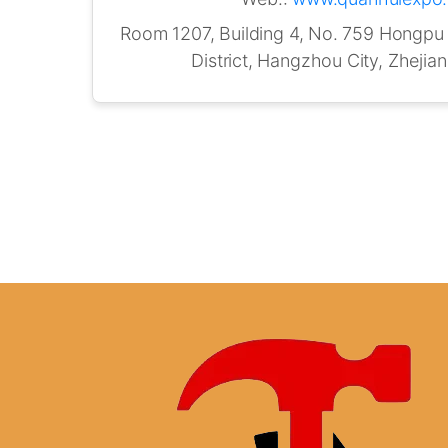
Room 1207, Building 4, No. 759 Hongp
District, Hangzhou City, Zhejia