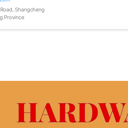
u Road, Shangcheng
ng Province