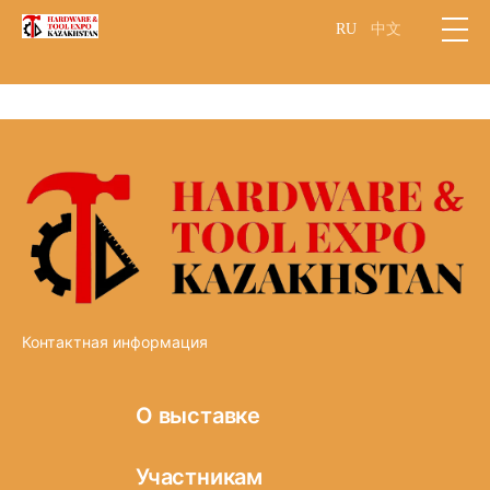
RU
中文
Контактная информация
О выставке
Информация о
Участникам