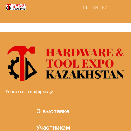
RU
EN
KZ
Контактная информация
О выставке
Информация о
Участникам