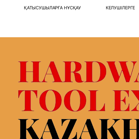
Т
ҚАТЫСУШЫЛАРҒА НҰСҚАУ
КЕЛУШІЛЕРГЕ
І
ҚАТЫСУҒА ӨТІНІШ БЕРУ
ОНЛАЙН 
РІ
КӨРМЕ СТЕНДІ
ҚАТЫСУ
СУ
ЛОГИСТИКАЛЫҚ
B2B БА
ҚЫЗМЕТТЕР &ҚОНАҚ
ІСКЕРЛІ
ҮЙЛЕР
НЫ ЖӘНЕ
КӨРМЕН
БАСЫ
ВИЗАЛЫҚ ҚОЛДАУ
УАҚЫТЫ
КӨРМЕНІҢ ЖҰМЫС
КӨРМЕГЕ
УАҚЫТЫ